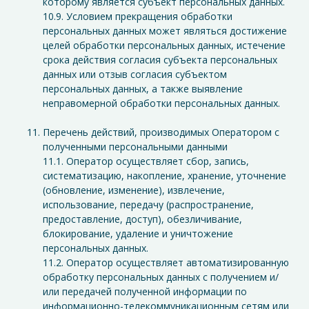
которому является субъект персональных данных.
10.9. Условием прекращения обработки
персональных данных может являться достижение
целей обработки персональных данных, истечение
срока действия согласия субъекта персональных
данных или отзыв согласия субъектом
персональных данных, а также выявление
неправомерной обработки персональных данных.
Перечень действий, производимых Оператором с
полученными персональными данными
11.1. Оператор осуществляет сбор, запись,
систематизацию, накопление, хранение, уточнение
(обновление, изменение), извлечение,
использование, передачу (распространение,
предоставление, доступ), обезличивание,
блокирование, удаление и уничтожение
персональных данных.
11.2. Оператор осуществляет автоматизированную
обработку персональных данных с получением и/
или передачей полученной информации по
информационно-телекоммуникационным сетям или