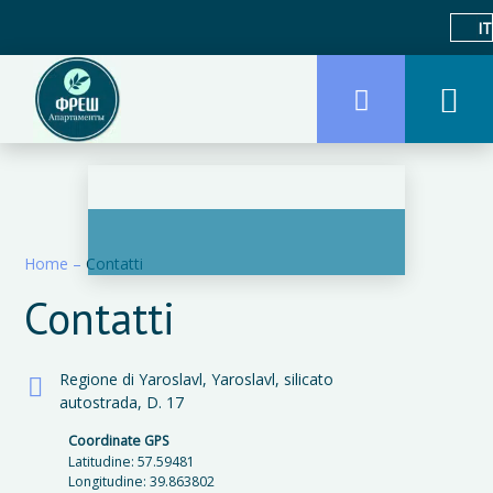
IT
Home
–
Contatti
Contatti
Regione di Yaroslavl, Yaroslavl, silicato
autostrada, D. 17
Coordinate GPS
Latitudine: 57.59481
Longitudine: 39.863802