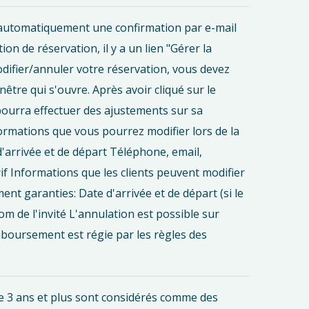
rez automatiquement une confirmation par e-mail
on de réservation, il y a un lien "Gérer la
odifier/annuler votre réservation, vous devez
enêtre qui s'ouvre. Après avoir cliqué sur le
t pourra effectuer des ajustements sur sa
formations que vous pourrez modifier lors de la
'arrivée et de départ Téléphone, email,
f Informations que les clients peuvent modifier
t garanties: Date d'arrivée et de départ (si le
m de l'invité L'annulation est possible sur
boursement est régie par les règles des
de 3 ans et plus sont considérés comme des