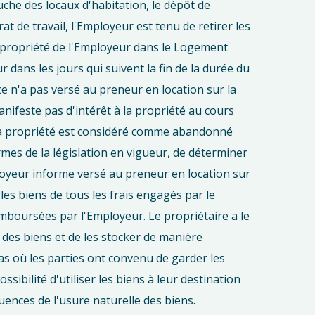
he des locaux d'habitation, le dépôt de
t de travail, l'Employeur est tenu de retirer les
a propriété de l'Employeur dans le Logement
 dans les jours qui suivent la fin de la durée du
ce n'a pas versé au preneur en location sur la
nifeste pas d'intérêt à la propriété au cours
, la propriété est considéré comme abandonné
ormes de la législation en vigueur, de déterminer
loyeur informe versé au preneur en location sur
 les biens de tous les frais engagés par le
emboursées par l'Employeur. Le propriétaire a le
 des biens et de les stocker de manière
cas où les parties ont convenu de garder les
ossibilité d'utiliser les biens à leur destination
nces de l'usure naturelle des biens.