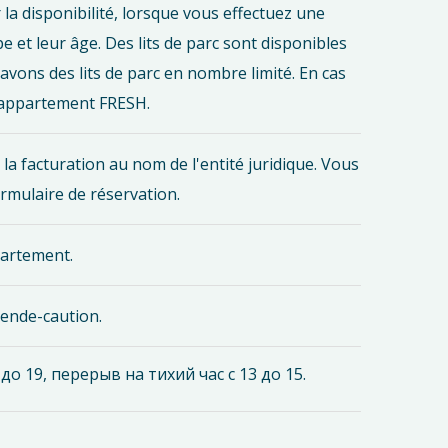
r la disponibilité, lorsque vous effectuez une
 et leur âge. Des lits de parc sont disponibles
avons des lits de parc en nombre limité. En cas
 l'appartement FRESH.
a facturation au nom de l'entité juridique. Vous
rmulaire de réservation.
partement.
mende-caution.
 19, перерыв на тихий час с 13 до 15.