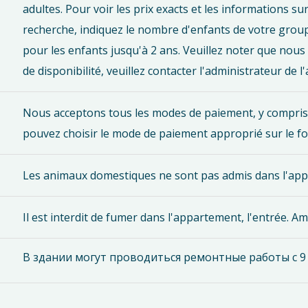
adultes. Pour voir les prix exacts et les informations su
recherche, indiquez le nombre d'enfants de votre groupe
pour les enfants jusqu'à 2 ans. Veuillez noter que nous 
de disponibilité, veuillez contacter l'administrateur de
Nous acceptons tous les modes de paiement, y compris l
pouvez choisir le mode de paiement approprié sur le fo
Les animaux domestiques ne sont pas admis dans l'ap
Il est interdit de fumer dans l'appartement, l'entrée. A
В здании могут проводиться ремонтные работы с 9 до