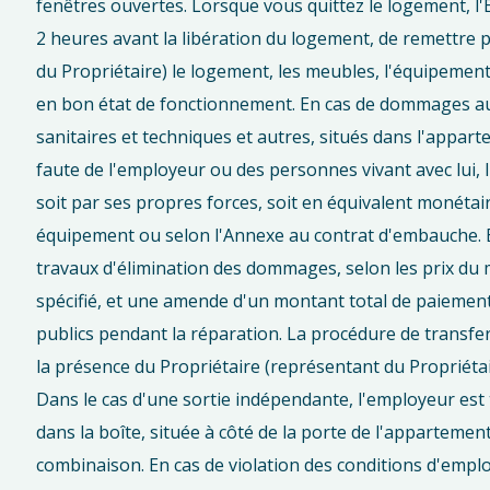
fenêtres ouvertes. Lorsque vous quittez le logement, l'
2 heures avant la libération du logement, de remettre 
du Propriétaire) le logement, les meubles, l'équipemen
en bon état de fonctionnement. En cas de dommages aux
sanitaires et techniques et autres, situés dans l'appar
faute de l'employeur ou des personnes vivant avec lui
soit par ses propres forces, soit en équivalent monétair
équipement ou selon l'Annexe au contrat d'embauche. En
travaux d'élimination des dommages, selon les prix du m
spécifié, et une amende d'un montant total de paiement
publics pendant la réparation. La procédure de transfer
la présence du Propriétaire (représentant du Propriétair
Dans le cas d'une sortie indépendante, l'employeur est 
dans la boîte, située à côté de la porte de l'appartement
combinaison. En cas de violation des conditions d'emploi