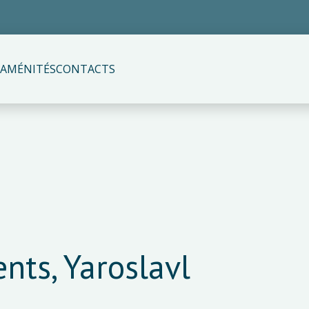
AMÉNITÉS
CONTACTS
ts, Yaroslavl