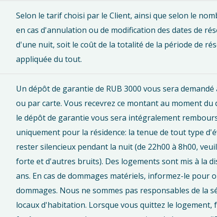
Selon le tarif choisi par le Client, ainsi que selon le nom
en cas d'annulation ou de modification des dates de rése
d'une nuit, soit le coût de la totalité de la période de r
appliquée du tout.
Un dépôt de garantie de RUB 3000 vous sera demandé à 
ou par carte. Vous recevrez ce montant au moment du dép
le dépôt de garantie vous sera intégralement rembour
uniquement pour la résidence: la tenue de tout type d'
rester silencieux pendant la nuit (de 22h00 à 8h00, veuil
forte et d'autres bruits). Des logements sont mis à la 
ans. En cas de dommages matériels, informez-le pour obt
dommages. Nous ne sommes pas responsables de la sécur
locaux d'habitation. Lorsque vous quittez le logement, f