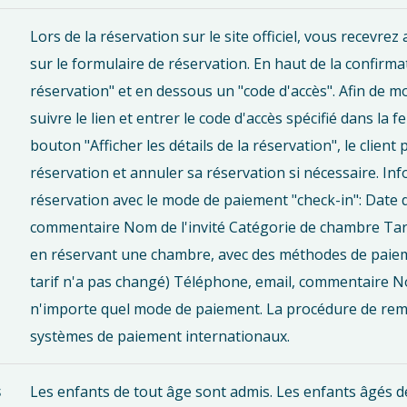
Lors de la réservation sur le site officiel, vous recev
sur le formulaire de réservation. En haut de la confirmati
réservation" et en dessous un "code d'accès". Afin de m
suivre le lien et entrer le code d'accès spécifié dans la f
bouton "Afficher les détails de la réservation", le clien
réservation et annuler sa réservation si nécessaire. In
réservation avec le mode de paiement "check-in": Date d
commentaire Nom de l'invité Catégorie de chambre Tari
en réservant une chambre, avec des méthodes de paiemen
tarif n'a pas changé) Téléphone, email, commentaire No
n'importe quel mode de paiement. La procédure de rem
systèmes de paiement internationaux.
s
Les enfants de tout âge sont admis. Les enfants âgés 