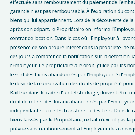
effectuée sans remboursement du paiement de l'embauc
garantie n'est pas remboursable. À l'expiration du contra
biens qui lui appartiennent. Lors de la découverte de l
après son départ, le Propriétaire en informe l'Employeur
contrat de location. Dans le cas où l'Employeur à l'avan
présence de son propre intérêt dans la propriété, ne ma
des jours à compter de la notification sur la détection
l'Employeur. Le propriétaire a le droit, guidé par les n
le sort des biens abandonnés par l'Employeur. Si l'Emp
le désir de la conservation des droits de propriété pour
Bailleur dans le cadre d'un tel stockage, doivent être r
droit de retirer des locaux abandonnés par l'Employeur
indépendante ou de les transférer à des tiers. Dans le 
biens laissés par le Propriétaire, ce fait n'exclut pas la p
prévue sans remboursement à l'Employeur des conséque