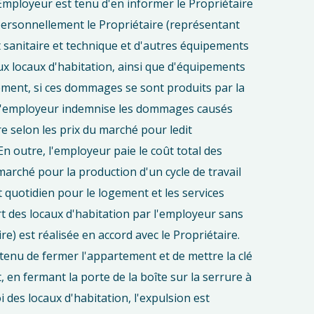
Employeur est tenu d'en informer le Propriétaire
personnellement le Propriétaire (représentant
t sanitaire et technique et d'autres équipements
 locaux d'habitation, ainsi que d'équipements
tement, si ces dommages se sont produits par la
, l'employeur indemnise les dommages causés
e selon les prix du marché pour ledit
 outre, l'employeur paie le coût total des
arché pour la production d'un cycle de travail
 quotidien pour le logement et les services
t des locaux d'habitation par l'employeur sans
e) est réalisée en accord avec le Propriétaire.
tenu de fermer l'appartement et de mettre la clé
, en fermant la porte de la boîte sur la serrure à
 des locaux d'habitation, l'expulsion est