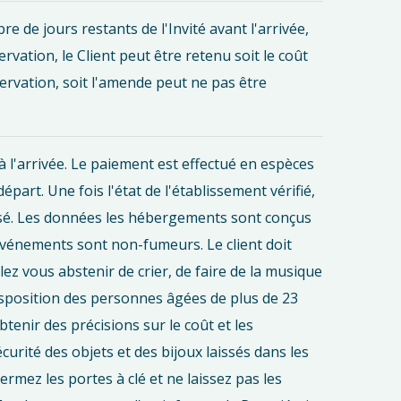
bre de jours restants de l'Invité avant l'arrivée,
rvation, le Client peut être retenu soit le coût
éservation, soit l'amende peut ne pas être
l'arrivée. Le paiement est effectué en espèces
art. Une fois l'état de l'établissement vérifié,
sé. Les données les hébergements sont conçus
événements sont non-fumeurs. Le client doit
lez vous abstenir de crier, de faire de la musique
disposition des personnes âgées de plus de 23
enir des précisions sur le coût et les
ité des objets et des bijoux laissés dans les
ermez les portes à clé et ne laissez pas les