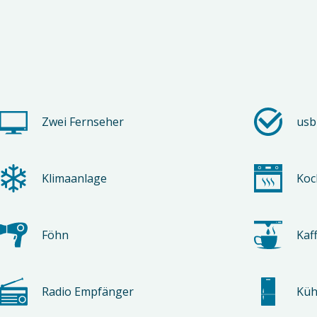
Zwei Fernseher
usb
Klimaanlage
Koc
Föhn
Kaf
Radio Empfänger
Küh