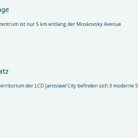
age
zentrum ist nur 5 km entlang der Moskovsky Avenue
atz
erritorium der LCD Jaroslawl City befinden sich 3 moderne