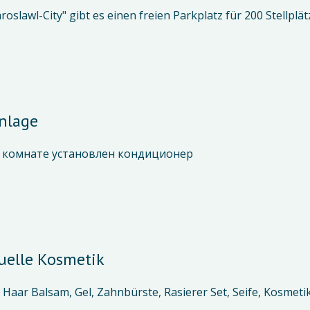
roslawl-City" gibt es einen freien Parkplatz für 200 Stellplät
nlage
 комнате установлен кондиционер
uelle Kosmetik
Haar Balsam, Gel, Zahnbürste, Rasierer Set, Seife, Kosmet