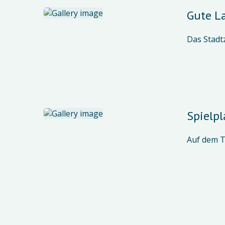
Gute L
Das Stadt
Spielpl
Auf dem T