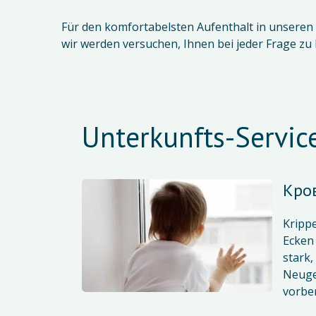
Für den komfortabelsten Aufenthalt in unseren
Unterkunfts-Servic
Кро
Krippe
Ecken 
stark,
Neuge
vorber