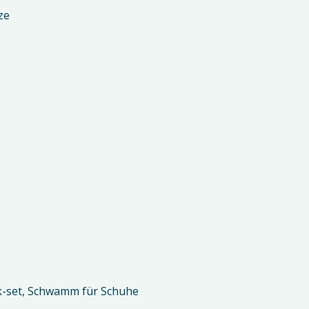
ze
ik-set, Schwamm für Schuhe