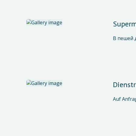
Superm
В пешей 
Dienstr
Auf Anfrag