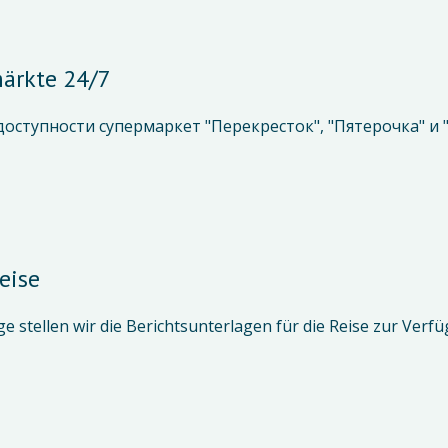
ärkte 24/7
доступности супермаркет "Перекресток", "Пятерочка" и 
eise
e stellen wir die Berichtsunterlagen für die Reise zur Verf