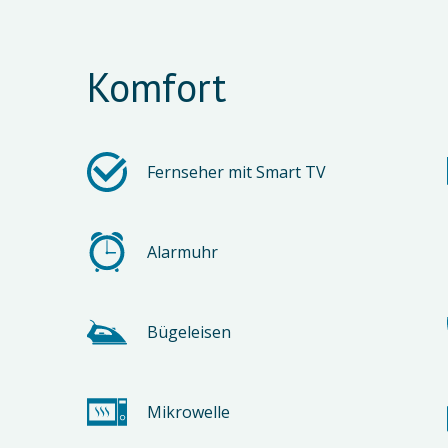
Komfort
Fernseher mit Smart TV
Alarmuhr
Bügeleisen
Mikrowelle