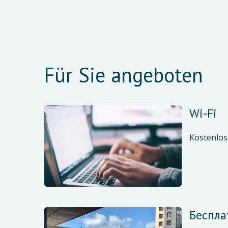
Für Sie angeboten
Wi-Fi
Kostenlo
Беспла