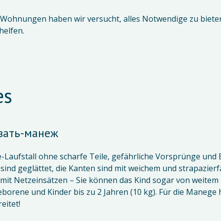
 Wohnungen haben wir versucht, alles Notwendige zu bieten
es
вать-манеж
-Laufstall ohne scharfe Teile, gefährliche Vorsprünge und
sind geglättet, die Kanten sind mit weichem und strapazierf
 mit Netzeinsätzen – Sie können das Kind sogar von weitem b
borene und Kinder bis zu 2 Jahren (10 kg). Für die Manege
eitet!