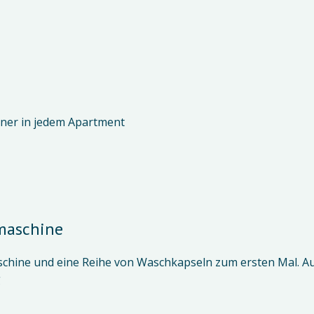
ner in jedem Apartment
maschine
hine und eine Reihe von Waschkapseln zum ersten Mal. Auc
g